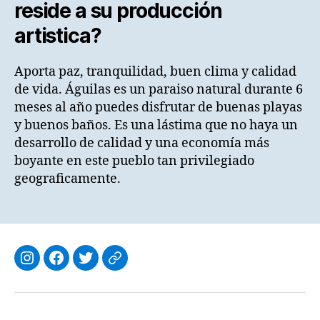
reside a su producción
artistica?
Aporta paz, tranquilidad, buen clima y calidad
de vida. Águilas es un paraiso natural durante 6
meses al año puedes disfrutar de buenas playas
y buenos baños. Es una lástima que no haya un
desarrollo de calidad y una economía más
boyante en este pueblo tan privilegiado
geograficamente.
Instagram:
Facebook:
Twitter:
OpenSea:
@rafaelmeca.es
@rafaelmeca.es
@rafaelmeca_es
aquamarine