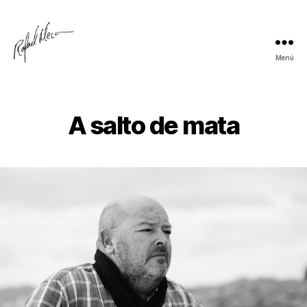
Menú
Rafael
Meca
A salto de mata