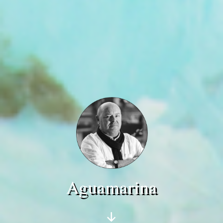
Aguamarina
Scroll