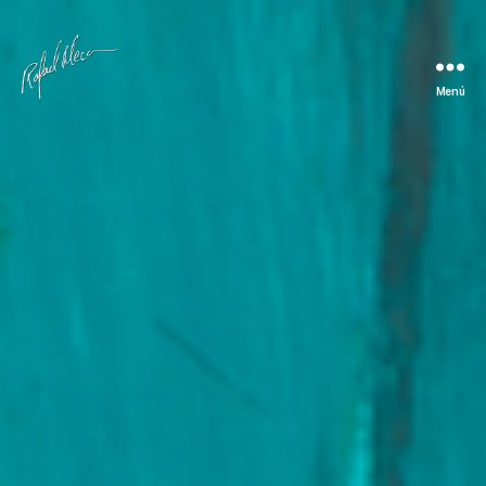
Menú
Rafael
Meca